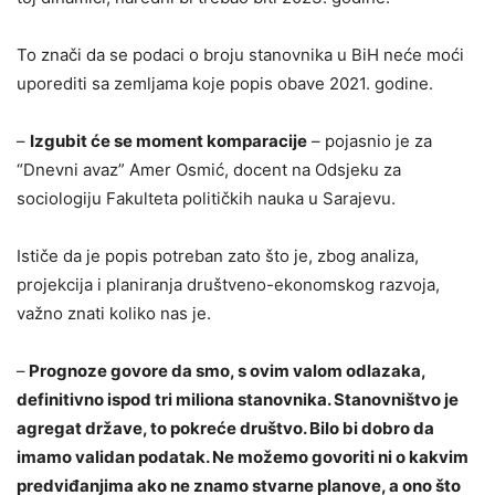
To znači da se podaci o broju stanovnika u BiH neće moći
uporediti sa zemljama koje popis obave 2021. godine.
–
Izgubit će se moment komparacije
– pojasnio je za
“Dnevni avaz” Amer Osmić, docent na Odsjeku za
sociologiju Fakulteta političkih nauka u Sarajevu.
Ističe da je popis potreban zato što je, zbog analiza,
projekcija i planiranja društveno-ekonomskog razvoja,
važno znati koliko nas je.
–
Prognoze govore da smo, s ovim valom odlazaka,
definitivno ispod tri miliona stanovnika. Stanovništvo je
agregat države, to pokreće društvo. Bilo bi dobro da
imamo validan podatak. Ne možemo govoriti ni o kakvim
predviđanjima ako ne znamo stvarne planove, a ono što