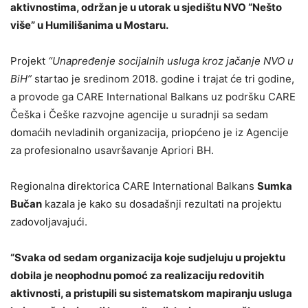
aktivnostima, održan je u utorak u sjedištu NVO “Nešto
više” u Humilišanima u Mostaru.
Projekt
“Unapređenje socijalnih usluga kroz jačanje NVO u
BiH”
startao je sredinom 2018. godine i trajat će tri godine,
a provode ga CARE International Balkans uz podršku CARE
Češka i Češke razvojne agencije u suradnji sa sedam
domaćih nevladinih organizacija, priopćeno je iz Agencije
za profesionalno usavršavanje Apriori BH.
Regionalna direktorica CARE International Balkans
Sumka
Bučan
kazala je kako su dosadašnji rezultati na projektu
zadovoljavajući.
“Svaka od sedam organizacija koje sudjeluju u projektu
dobila je neophodnu pomoć za realizaciju redovitih
aktivnosti, a pristupili su sistematskom mapiranju usluga