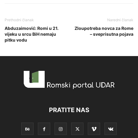
Prethodni članak
Naredni članak
Abduzaimović: Romi u 21.
Zloupotreba novca za Rome
vijeku u srcu BiH nemaju
– sveprisutna pojava
pitku vodu
PRATITE NAS