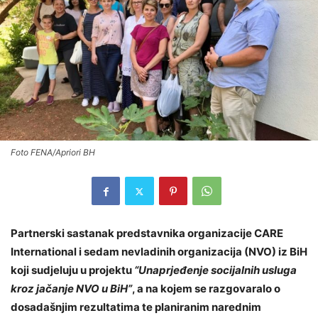
Foto FENA/Apriori BH
Partnerski sastanak predstavnika organizacije CARE
International i sedam nevladinih organizacija (NVO) iz BiH
koji sudjeluju u projektu
“Unaprjeđenje socijalnih usluga
kroz jačanje NVO u BiH”
, a na kojem se razgovaralo o
dosadašnjim rezultatima te planiranim narednim