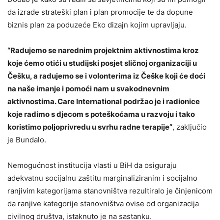
da izrade strateški plan i plan promocije te da dopune
biznis plan za poduzeće Eko dizajn kojim upravljaju.
“Radujemo se narednim projektnim aktivnostima kroz
koje ćemo otići u studijski posjet sličnoj organizaciji u
Češku, a radujemo se i volonterima iz Češke koji će doći
na naše imanje i pomoći nam u svakodnevnim
aktivnostima. Care International podržao je i radionice
koje radimo s djecom s poteškoćama u razvoju i tako
koristimo poljoprivredu u svrhu radne terapije”
, zaključio
je Bundalo.
Nemogućnost institucija vlasti u BiH da osiguraju
adekvatnu socijalnu zaštitu marginaliziranim i socijalno
ranjivim kategorijama stanovništva rezultiralo je činjenicom
da ranjive kategorije stanovništva ovise od organizacija
civilnog društva, istaknuto je na sastanku.