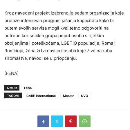
Kroz navedeni projekt izabrano je sedam organizacija koje
prolaze intenzivan program jačanja kapaciteta kako bi
putem svojih servisa mogli kvalitetno odgovoriti na
potrebe korisničkih grupa poput osoba s rijetkim
oboljenjima i poteškoćama, LGBTIQ populacije, Roma i
Romkinja, žena žrtvi nasilja i osoba koje žive na rubu
siromaštva, navodi se u priopćenju.
(FENA)
IZVOR
Fena
TAGOVI
CARE International
Mostar
NVO