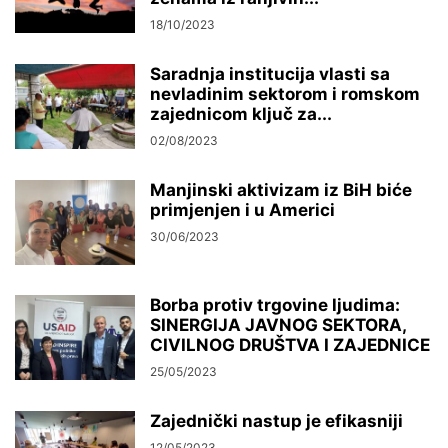
18/10/2023
Saradnja institucija vlasti sa
nevladinim sektorom i romskom
zajednicom ključ za...
02/08/2023
Manjinski aktivizam iz BiH biće
primjenjen i u Americi
30/06/2023
Borba protiv trgovine ljudima:
SINERGIJA JAVNOG SEKTORA,
CIVILNOG DRUŠTVA I ZAJEDNICE
25/05/2023
Zajednički nastup je efikasniji
12/05/2023