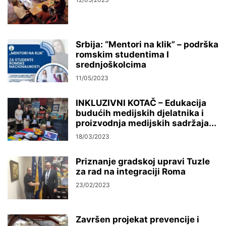
Srbija: “Mentori na klik” – podrška
romskim studentima I
srednjoškolcima
11/05/2023
INKLUZIVNI KOTAČ – Edukacija
budućih medijskih djelatnika i
proizvodnja medijskih sadržaja...
18/03/2023
Priznanje gradskoj upravi Tuzle
za rad na integraciji Roma
23/02/2023
Završen projekat prevencije i