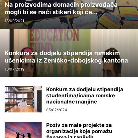
Na proizvodima domaćih proizvođača
mogli bi se naći stikeri koji će...
18/09/2021
Konkurs za dodjelu stipendija romskim
učenicima iz Zeničko-dobojskog kantona
16/07/2019
Konkurs za dodjelu stipendija
studentima/icama romske
nacionalne manjine
05/02/2024
Poziv za male projekte za
organizacije koje pomažu
ženama iz ranjivih...