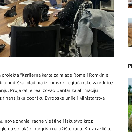
P
 projekta “Karijerna karta za mlade Rome i Romkinje –
lj bio podrška mladima iz romske i egipćanske zajednice
ju. Projekat je realizovao Centar za afirmaciju
 finansijsku podršku Evropske unije i Ministarstva
 nova znanja, radne vještine i iskustvo kroz
o da se lakše integrišu na tržište rada. Kroz različite