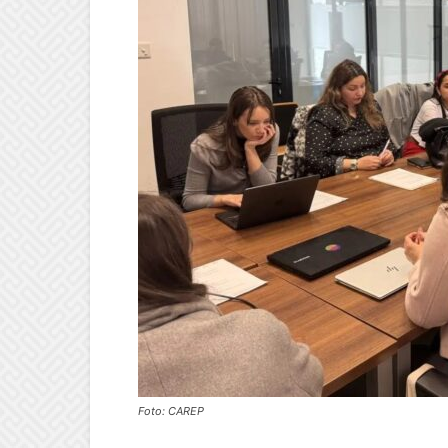
Foto: CAREP