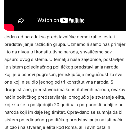
Jedan od paradoksa predstavničke demokratije jeste i
predstavljanje različitih grupa. Uzmemo li samo naš primjer
i to na nivou tri konstitutivna naroda, shvatićemo sav
apsurd ovog sistema. U temelju naše zajednice, postavljen
je sistem pojedinačnog političkog predstavljanja naroda,
koji je u osnovi pogrešan, jer isključuje mogućnost za sve
one koji nisu dio jednog od tri konstitutivna naroda. S
druge strane, predstavnicima konstitutivnih naroda, ovakav
način političkog predstavljanja, omogućio je stvaranje elita,
koje su se u posljednjih 20 godina u potpunosti udaljile od
naroda koji im daje legitimitet. Opravdano se sumnja da bi
sistem pojedinačnog političkog predstavljanja na isti način
uticao i na stvaranje elita kod Roma, ali i svih ostalih