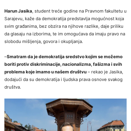
Harun Jasika
, student treće godine na Pravnom fakultetu u
Sarajevu, kaže da demokratija predstavlja mogućnost koja
svim građanima, bez obzira na njihove razlike, daje priliku
da glasaju na izborima, te im omogućava da imaju pravo na
slobodu mišljenja, govora i okupljanja.
–
Smatram da je demokratija sredstvo kojim se možemo
boriti protiv diskriminacije, nacionalizma, fašizma i svih
problema koje imamo u našem društvu
– rekao je Jasika,
dodajući da su demokratija i ljudska prava osnove svakog
društva.