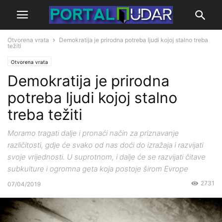
Otvorena vrata
Demokratija je prirodna potreba ljudi kojoj stalno treba
težiti
Otvorena vrata
Demokratija je prirodna
potreba ljudi kojoj stalno
treba težiti
Moramo tragati dalje i pronaći način za priznavanje
različitosti, gdje će svako od nas doći do izražaja i razvijati
svoje vrijednosti. U suprotnom, i dalje će se razvijati čitave
subkulture i ogromna geta koja postoje širom Evrope
2731
07/04/2019