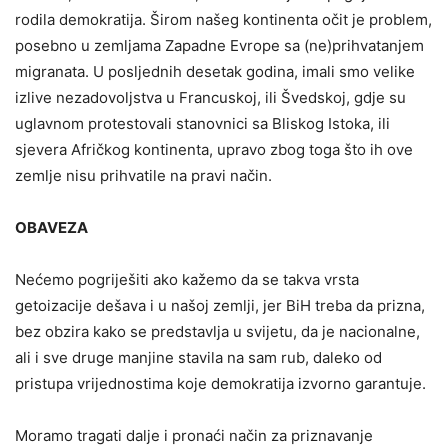
rodila demokratija. Širom našeg kontinenta očit je problem,
posebno u zemljama Zapadne Evrope sa (ne)prihvatanjem
migranata. U posljednih desetak godina, imali smo velike
izlive nezadovoljstva u Francuskoj, ili Švedskoj, gdje su
uglavnom protestovali stanovnici sa Bliskog Istoka, ili
sjevera Afričkog kontinenta, upravo zbog toga što ih ove
zemlje nisu prihvatile na pravi način.
OBAVEZA
Nećemo pogriješiti ako kažemo da se takva vrsta
getoizacije dešava i u našoj zemlji, jer BiH treba da prizna,
bez obzira kako se predstavlja u svijetu, da je nacionalne,
ali i sve druge manjine stavila na sam rub, daleko od
pristupa vrijednostima koje demokratija izvorno garantuje.
Moramo tragati dalje i pronaći način za priznavanje