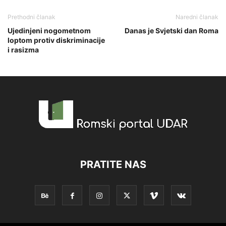
Prethodni članak
Naredni članak
Ujedinjeni nogometnom
Danas je Svjetski dan Roma
loptom protiv diskriminacije
i rasizma
PRATITE NAS