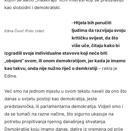
kao slobodni i demokratski.
–
Htjela bih poručiti
ljudima da razvijaju svoju
Edina Čović (Foto: Udar)
kritičku svijest, da što
više uče, čitaju kako bi
izgradili svoje individualne stavove koji neće biti
„obojeni“ ovom, ili onom demokratijom, jer kada je imamo
kao takvu, onda nije nužno riječ o demkratiji
– rekla je
Edina.
Već smo na jednom mjestu u ovom tekstu naveli da ono što
danas u svijetu postoji kao demokratija, jeste
predstavnička, ili parlamentarna demokratija. Vidjeli smo i
da se tumači na razne načine, što sigurno ukazuje na
potrebu propitivanja njenog današnjeg shvatanja.
Demokratije koju imamo danas, datire iz vremena od prije