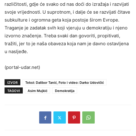
različitosti, gdje će svako od nas doći do izražaja i razvijati
svoje vrijednosti. U suprotnom, i dalje će se razvijati čitave
subkulture i ogromna geta koja postoje širom Evrope.
Traganje je zadatak svih koji vjeruju u demokratiju i njeno
izvorno značenje. Treba svaki dan govoriti, propitivati,
tražiti, jer to je naša obaveza koja nam je davno ostavljena
u nasljeđe.
(portal-udar.net)
IZVOR
Tekst: Dalibor Tanić, Foto i video: Darko Udovičić
TAGOVI
Asim Mujkić
Demokratija