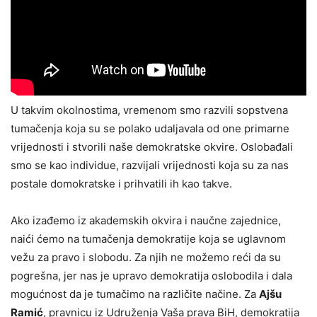
U takvim okolnostima, vremenom smo razvili sopstvena
tumačenja koja su se polako udaljavala od one primarne
vrijednosti i stvorili naše demokratske okvire. Oslobađali
smo se kao individue, razvijali vrijednosti koja su za nas
postale domokratske i prihvatili ih kao takve.
Ako izađemo iz akademskih okvira i naučne zajednice,
naići ćemo na tumačenja demokratije koja se uglavnom
vežu za pravo i slobodu. Za njih ne možemo reći da su
pogrešna, jer nas je upravo demokratija oslobodila i dala
mogućnost da je tumačimo na različite načine. Za
Ajšu
Ramić
, pravnicu iz Udruženja Vaša prava BiH, demokratija