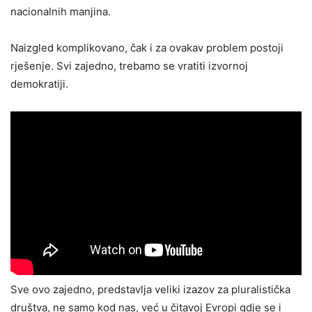
nacionalnih manjina.
Naizgled komplikovano, čak i za ovakav problem postoji
rješenje. Svi zajedno, trebamo se vratiti izvornoj
demokratiji.
Sve ovo zajedno, predstavlja veliki izazov za pluralistička
društva, ne samo kod nas, već u čitavoj Evropi gdje se i