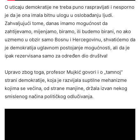
O uticaju demokratije ne treba puno raspravljati i nesporno
je da je ona imala bitnu ulogu u oslobađanju ljudi.
Zahvaljujući tome, danas imamo mogućnost da
zahtijevamo, mijenjamo, biramo, ili budemo birani, no ako
uzmemo u obzir samo Bosnu i Hercegovinu, shvatićemo da
je demokratija uglavnom postojanje mogućnosti, ali da je
ipak rezervisana samo za određen dio društva!
Upravo zbog toga, profesor Mujkić govori i o „tamnoj“
strani demokratije, koja je razvijala suptilne mehanizme
kojima se većina, od strane manjine, držala izvan nekog
smislenog načina političkog odlučivanja.