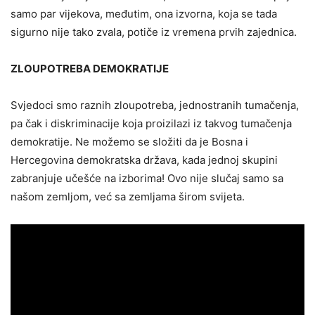
samo par vijekova, međutim, ona izvorna, koja se tada
sigurno nije tako zvala, potiče iz vremena prvih zajednica.
ZLOUPOTREBA DEMOKRATIJE
Svjedoci smo raznih zloupotreba, jednostranih tumačenja,
pa čak i diskriminacije koja proizilazi iz takvog tumačenja
demokratije. Ne možemo se složiti da je Bosna i
Hercegovina demokratska država, kada jednoj skupini
zabranjuje učešće na izborima! Ovo nije slučaj samo sa
našom zemljom, već sa zemljama širom svijeta.