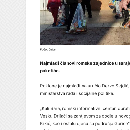
Foto: Udar
Najmlađi članovi romske zajednice u saraj
paketiće.
Poklone je najmlađima uručio Dervo Sejdić
ministarstva rada i socijalne politike.
„Kali Sara, romski informativni centar, obrat
Vesku Drljači sa zahtjevom za dodjelu nov
Kikić, kao i ostalu djecu sa područja Gorice“