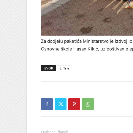
Za dodjelu paketića Ministarstvo je izdvojilo
Osnovne škole Hasan Kikić, uz poštivanje e
IZVOR
L. Trle
Prethodni članak