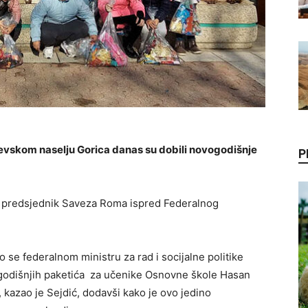
evskom naselju Gorica danas su dobili novogodišnje
P
, predsjednik Saveza Roma ispred Federalnog
io se federalnom ministru za rad i socijalne politike
ogodišnjih paketića za učenike Osnovne škole Hasan
, kazao je Sejdić, dodavši kako je ovo jedino