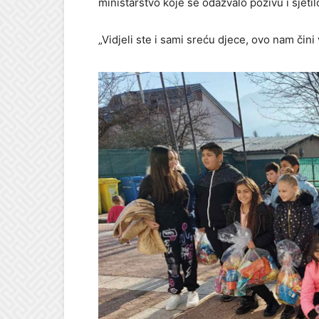
ministarstvo koje se odazvalo pozivu i sjeti
„Vidjeli ste i sami sreću djece, ovo nam čini 