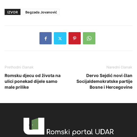
IZVOR
Begzada Jovanović
Prethodni članak
Naredni članak
Romsku djecu od života na
Dervo Sejdić novi član
ulici ponekad dijele samo
Socijaldemokratske partije
male prilike
Bosne i Hercegovine