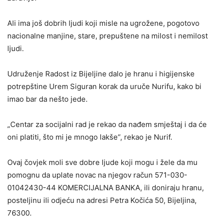
Ali ima još dobrih ljudi koji misle na ugrožene, pogotovo
nacionalne manjine, stare, prepuštene na milost i nemilost
ljudi.
Udruženje Radost iz Bijeljine dalo je hranu i higijenske
potrepštine Urem Siguran korak da uruče Nurifu, kako bi
imao bar da nešto jede.
„Centar za socijalni rad je rekao da nađem smještaj i da će
oni platiti, što mi je mnogo lakše“, rekao je Nurif.
Ovaj čovjek moli sve dobre ljude koji mogu i žele da mu
pomognu da uplate novac na njegov račun 571-030-
01042430-44 KOMERCIJALNA BANKA, ili doniraju hranu,
posteljinu ili odjeću na adresi Petra Kočića 50, Bijeljina,
76300.