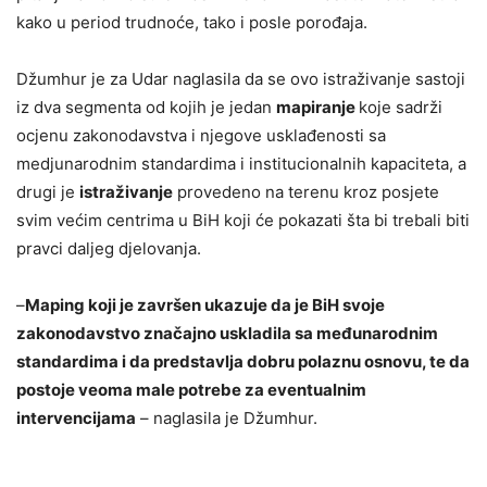
kako u period trudnoće, tako i posle porođaja.
Džumhur je za Udar naglasila da se ovo istraživanje sastoji
iz dva segmenta od kojih je jedan
mapiranje
koje sadrži
ocjenu zakonodavstva i njegove usklađenosti sa
medjunarodnim standardima i institucionalnih kapaciteta, a
drugi je
istraživanje
provedeno na terenu kroz posjete
svim većim centrima u BiH koji će pokazati šta bi trebali biti
pravci daljeg djelovanja.
–
Maping koji je završen ukazuje da je BiH svoje
zakonodavstvo značajno uskladila sa međunarodnim
standardima i da predstavlja dobru polaznu osnovu, te da
postoje veoma male potrebe za eventualnim
intervencijama
– naglasila je Džumhur.