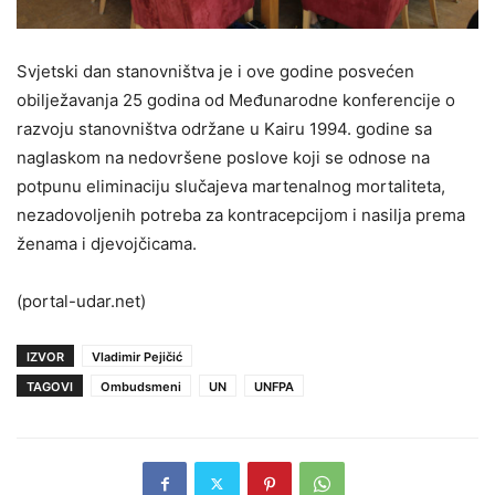
Svjetski dan stanovništva je i ove godine posvećen
obilježavanja 25 godina od Međunarodne konferencije o
razvoju stanovništva održane u Kairu 1994. godine sa
naglaskom na nedovršene poslove koji se odnose na
potpunu eliminaciju slučajeva martenalnog mortaliteta,
nezadovoljenih potreba za kontracepcijom i nasilja prema
ženama i djevojčicama.
(portal-udar.net)
IZVOR
Vladimir Pejičić
TAGOVI
Ombudsmeni
UN
UNFPA