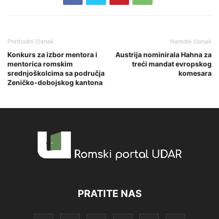
Prethodni članak
Naredni članak
Konkurs za izbor mentora i
Austrija nominirala Hahna za
mentorica romskim
treći mandat evropskog
srednjoškolcima sa područja
komesara
Zeničko-dobojskog kantona
PRATITE NAS