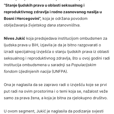
“Stanje ljudskih prava u oblasti seksualnog i
reproduktivnog zdravlja i rodno zasnovanog nasilja u
Bosni i Hercegovini”,
koja je održana povodom
obilježavanja
Svjetskog dana stanovništva
.
Nives Jukić
koja predsjedava institucijom ombudsmen za
ljudska prava u BiH, izjavila je da je bitno razgovarati o
izradi specijalnog izvješća o stanju ljudskih prava iz oblasti
seksualnog i reproduktivnog zdravlja, što u ovoj godini radi
institucija ombudsmena u saradnji sa
Populacijskim
fondom Ujedinjenih nacija
(UNFPA).
Ona je naglasila da se zapravo radi o izvješću koje se prvi
put radi na ovim prostorima i o temi koja se, nažalost veže
samo za prava žena, a koja je bitna za cjelokupno društvo.
U ovom segment, Jukić je naglasila da podizanje svjesti