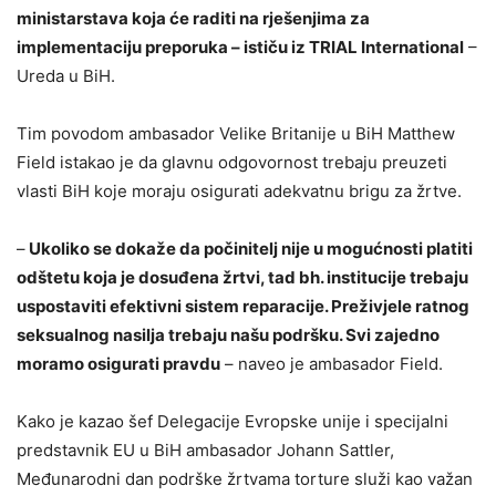
ministarstava koja će raditi na rješenjima za
implementaciju preporuka – ističu iz TRIAL International
–
Ureda u BiH.
Tim povodom ambasador Velike Britanije u BiH Matthew
Field istakao je da glavnu odgovornost trebaju preuzeti
vlasti BiH koje moraju osigurati adekvatnu brigu za žrtve.
–
Ukoliko se dokaže da počinitelj nije u mogućnosti platiti
odštetu koja je dosuđena žrtvi, tad bh. institucije trebaju
uspostaviti efektivni sistem reparacije. Preživjele ratnog
seksualnog nasilja trebaju našu podršku. Svi zajedno
moramo osigurati pravdu
– naveo je ambasador Field.
Kako je kazao šef Delegacije Evropske unije i specijalni
predstavnik EU u BiH ambasador Johann Sattler,
Međunarodni dan podrške žrtvama torture služi kao važan