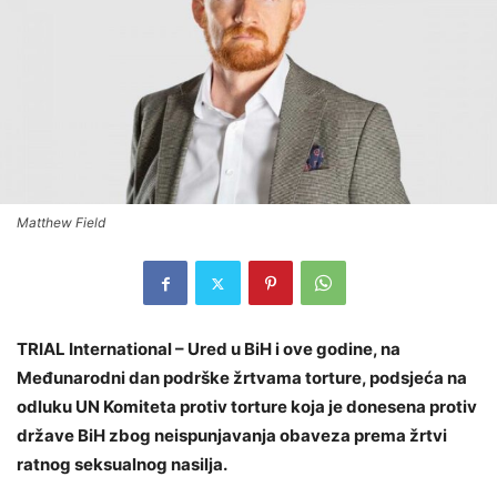
Matthew Field
TRIAL International – Ured u BiH i ove godine, na
Međunarodni dan podrške žrtvama torture, podsjeća na
odluku UN Komiteta protiv torture koja je donesena protiv
države BiH zbog neispunjavanja obaveza prema žrtvi
ratnog seksualnog nasilja.