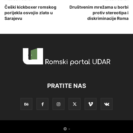
Češki kickboxer romskog
Društvenim mrežama u borbi
porijekla osvojio zlato u
protiv stereotipa i
Sarajevu
diskriminacije Roma
PRATITE NAS
© -