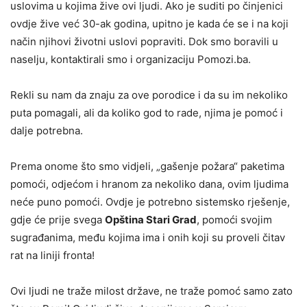
uslovima u kojima žive ovi ljudi. Ako je suditi po činjenici
ovdje žive već 30-ak godina, upitno je kada će se i na koji
način njihovi životni uslovi popraviti. Dok smo boravili u
naselju, kontaktirali smo i organizaciju Pomozi.ba.
Rekli su nam da znaju za ove porodice i da su im nekoliko
puta pomagali, ali da koliko god to rade, njima je pomoć i
dalje potrebna.
Prema onome što smo vidjeli, „gašenje požara“ paketima
pomoći, odjećom i hranom za nekoliko dana, ovim ljudima
neće puno pomoći. Ovdje je potrebno sistemsko rješenje,
gdje će prije svega
Opština Stari Grad
, pomoći svojim
sugrađanima, među kojima ima i onih koji su proveli čitav
rat na liniji fronta!
Ovi ljudi ne traže milost države, ne traže pomoć samo zato