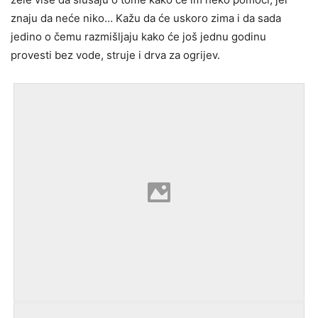
znaju da neće niko… Kažu da će uskoro zima i da sada
jedino o čemu razmišljaju kako će još jednu godinu
provesti bez vode, struje i drva za ogrijev.