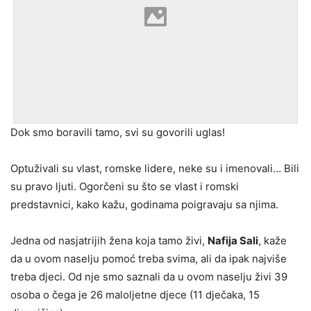
Dok smo boravili tamo, svi su govorili uglas!
Optuživali su vlast, romske lidere, neke su i imenovali… Bili
su pravo ljuti. Ogorčeni su što se vlast i romski
predstavnici, kako kažu, godinama poigravaju sa njima.
Jedna od nasjatrijih žena koja tamo živi,
Nafija Sali
, kaže
da u ovom naselju pomoć treba svima, ali da ipak najviše
treba djeci. Od nje smo saznali da u ovom naselju živi 39
osoba o čega je 26 maloljetne djece (11 dječaka, 15