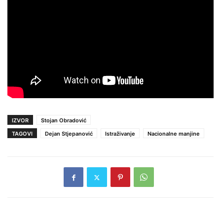
IZVOR
Stojan Obradović
TAGOVI
Dejan Stjepanović
Istraživanje
Nacionalne manjine