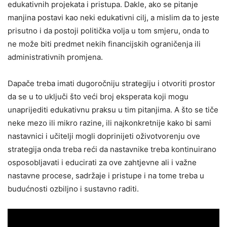
edukativnih projekata i pristupa. Dakle, ako se pitanje
manjina postavi kao neki edukativni cilj, a mislim da to jeste
prisutno i da postoji politička volja u tom smjeru, onda to
ne može biti predmet nekih financijskih ograničenja ili
administrativnih promjena.
Dapače treba imati dugoročniju strategiju i otvoriti prostor
da se u to uključi što veći broj eksperata koji mogu
unaprijediti edukativnu praksu u tim pitanjima. A što se tiče
neke mezo ili mikro razine, ili najkonkretnije kako bi sami
nastavnici i učitelji mogli doprinijeti oživotvorenju ove
strategija onda treba reći da nastavnike treba kontinuirano
osposobljavati i educirati za ove zahtjevne ali i važne
nastavne procese, sadržaje i pristupe i na tome treba u
budućnosti ozbiljno i sustavno raditi.