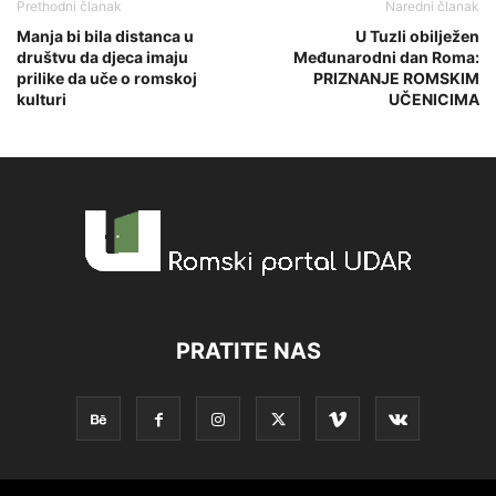
Prethodni članak
Naredni članak
Manja bi bila distanca u
U Tuzli obilježen
društvu da djeca imaju
Međunarodni dan Roma:
prilike da uče o romskoj
PRIZNANJE ROMSKIM
kulturi
UČENICIMA
PRATITE NAS