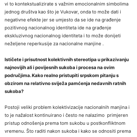
vi to kontekstualizirate s važnim emocionalnim simbolima
jednog društva kao što je Vukovar, onda to može dati i
negativne efekte jer se umjesto da se ide na građenje
pozitivnog nacionalnog identiteta ide na građenje
ekskluzivnog nacionalnog identiteta i to može donijeti
neželjene reperkusije za nacionalne manjine .
Ističete i prisutnost kolektivnih stereotipa u prikazivanju
najnovijih ali i povijesnih sukoba i procesa na ovim
područjima. Kako realno pristupiti srpskom pitanju s
obzirom na relativno sviježa pamćenja nedavnih ratnih
sukoba?
Postoji veliki problem kolektivizacije nacionalnih manjina i
to je nažalost kontinuirano i često ne nalazimo primjeren
pristup odnošenja prema tom sukobu u postkonfliktnom
vremenu. Što raditi nakon sukoba i kako se odnositi prema