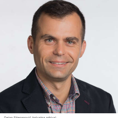
Dejan Stjepanović (privatna arhiva)