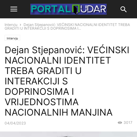
Intervju
Dejan Stjepanović: VEĆINSKI NACIONALNI IDENTITET TREBA
GRADITI U INTERAKCIJI S DOPRINOSIMA I...
Intervju
Dejan Stjepanović: VEĆINSKI
NACIONALNI IDENTITET
TREBA GRADITI U
INTERAKCIJI S
DOPRINOSIMA I
VRIJEDNOSTIMA
NACIONALNIH MANJINA
3017
04/04/2023