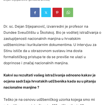
Dr. sc. Dejan Stjepanović, izvanredni je profesor na
Dundee Sveučilištu u Škotskoj. Bio je voditelj istraživanja o
zastupljenosti nacionalnih manjina u hrvatskim
udžbenicima i kurikularnim dokumentima. U intervjuu za
Stinu ističe da u obrazovnom sustavu ima dosta
formalističkog pristupa te da se previše ne ulazi u
doprinose i značaj nacionalnih manjina.
Kakvi su rezultati vašeg istraživanja odnosno kakav je
ocjena sadržaja hrvatskih udžbenika kada su u pitanju
nacionalne manjine ?
Teško je na osnovu udžbeničkog uzorka kojega smo mi