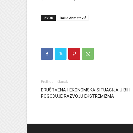
IZVOR
Dalila Ahmetović
Prethodni članak
DRUŠTVENA I EKONOMSKA SITUACIJA U BIH
POGODUJE RAZVOJU EKSTREMIZMA