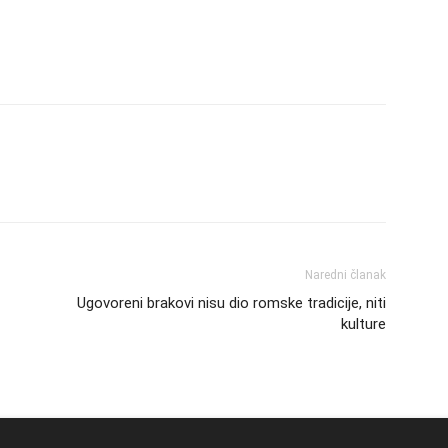
Naredni članak
Ugovoreni brakovi nisu dio romske tradicije, niti
kulture