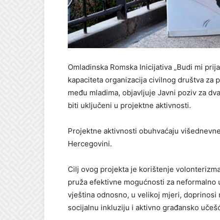
Omladinska Romska Inicijativa „Budi mi prija
kapaciteta organizacija civilnog društva za 
među mladima, objavljuje Javni poziv za dva
biti uključeni u projektne aktivnosti.
Projektne aktivnosti obuhvaćaju višednevne 
Hercegovini.
Cilj ovog projekta je korištenje volonteriz
pruža efektivne mogućnosti za neformalno uč
vještina odnosno, u velikoj mjeri, doprinos
socijalnu inkluziju i aktivno građansko učeš