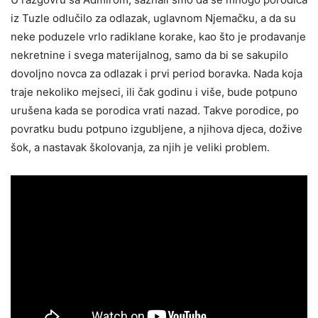
iz Tuzle odlučilo za odlazak, uglavnom Njemačku, a da su
neke poduzele vrlo radiklane korake, kao što je prodavanje
nekretnine i svega materijalnog, samo da bi se sakupilo
dovoljno novca za odlazak i prvi period boravka. Nada koja
traje nekoliko mejseci, ili čak godinu i više, bude potpuno
urušena kada se porodica vrati nazad. Takve porodice, po
povratku budu potpuno izgubljene, a njihova djeca, dožive
šok, a nastavak školovanja, za njih je veliki problem.