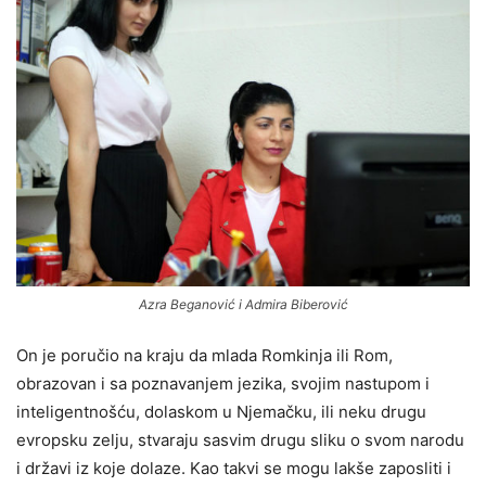
Azra Beganović i Admira Biberović
On je poručio na kraju da mlada Romkinja ili Rom,
obrazovan i sa poznavanjem jezika, svojim nastupom i
inteligentnošću, dolaskom u Njemačku, ili neku drugu
evropsku zelju, stvaraju sasvim drugu sliku o svom narodu
i državi iz koje dolaze. Kao takvi se mogu lakše zaposliti i