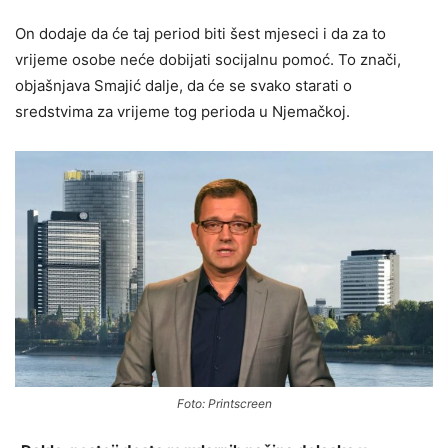
On dodaje da će taj period biti šest mjeseci i da za to
vrijeme osobe neće dobijati socijalnu pomoć. To znači,
objašnjava Smajić dalje, da će se svako starati o
sredstvima za vrijeme tog perioda u Njemačkoj.
Foto: Printscreen