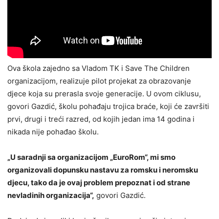
Ova škola zajedno sa Vladom TK i Save The Children
organizacijom, realizuje pilot projekat za obrazovanje
djece koja su prerasla svoje generacije. U ovom ciklusu,
govori Gazdić, školu pohađaju trojica braće, koji će završiti
prvi, drugi i treći razred, od kojih jedan ima 14 godina i
nikada nije pohađao školu.
„U saradnji sa organizacijom „EuroRom“, mi smo
organizovali dopunsku nastavu za romsku i neromsku
djecu, tako da je ovaj problem prepoznat i od strane
nevladinih organizacija“,
govori Gazdić.