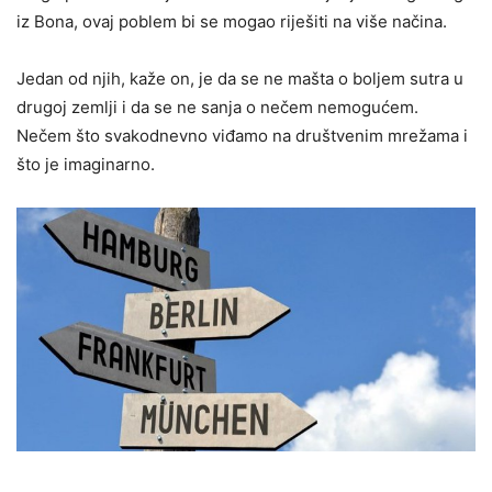
iz Bona, ovaj poblem bi se mogao riješiti na više načina.
Jedan od njih, kaže on, je da se ne mašta o boljem sutra u
drugoj zemlji i da se ne sanja o nečem nemogućem.
Nečem što svakodnevno viđamo na društvenim mrežama i
što je imaginarno.