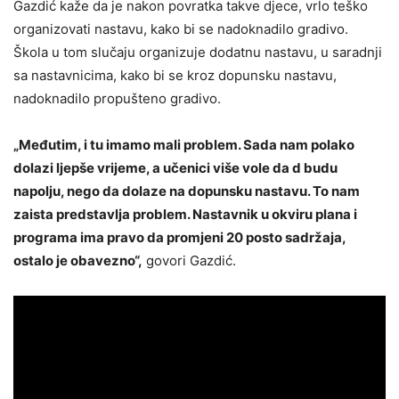
Gazdić kaže da je nakon povratka takve djece, vrlo teško
organizovati nastavu, kako bi se nadoknadilo gradivo.
Škola u tom slučaju organizuje dodatnu nastavu, u saradnji
sa nastavnicima, kako bi se kroz dopunsku nastavu,
nadoknadilo propušteno gradivo.
„Međutim, i tu imamo mali problem. Sada nam polako
dolazi ljepše vrijeme, a učenici više vole da d budu
napolju, nego da dolaze na dopunsku nastavu. To nam
zaista predstavlja problem. Nastavnik u okviru plana i
programa ima pravo da promjeni 20 posto sadržaja,
ostalo je obavezno“,
govori Gazdić.