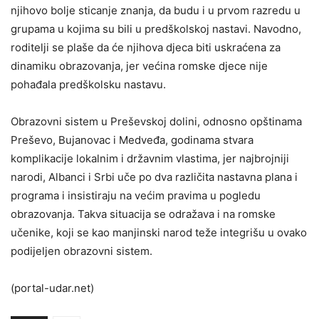
njihovo bolje sticanje znanja, da budu i u prvom razredu u
grupama u kojima su bili u predškolskoj nastavi. Navodno,
roditelji se plaše da će njihova djeca biti uskraćena za
dinamiku obrazovanja, jer većina romske djece nije
pohađala predškolsku nastavu.
Obrazovni sistem u Preševskoj dolini, odnosno opštinama
Preševo, Bujanovac i Medveđa, godinama stvara
komplikacije lokalnim i državnim vlastima, jer najbrojniji
narodi, Albanci i Srbi uče po dva različita nastavna plana i
programa i insistiraju na većim pravima u pogledu
obrazovanja. Takva situacija se odražava i na romske
učenike, koji se kao manjinski narod teže integrišu u ovako
podijeljen obrazovni sistem.
(portal-udar.net)