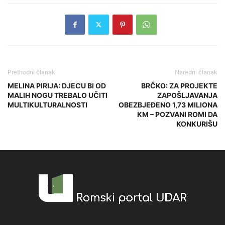
Prethodni članak
Naredni članak
MELINA PIRIJA: DJECU BI OD
BRČKO: ZA PROJEKTE
MALIH NOGU TREBALO UČITI
ZAPOŠLJAVANJA
MULTIKULTURALNOSTI
OBEZBJEĐENO 1,73 MILIONA
KM – POZVANI ROMI DA
KONKURIŠU