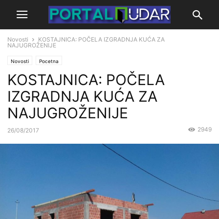
Novosti
KOSTAJNICA: POČELA IZGRADNJA KUĆA ZA
NAJUGROŽENIJE
Novosti
Pocetna
KOSTAJNICA: POČELA
IZGRADNJA KUĆA ZA
NAJUGROŽENIJE
2949
26/08/2017