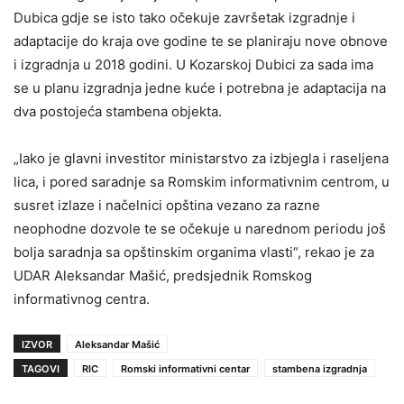
Dubica gdje se isto tako očekuje završetak izgradnje i
adaptacije do kraja ove godine te se planiraju nove obnove
i izgradnja u 2018 godini. U Kozarskoj Dubici za sada ima
se u planu izgradnja jedne kuće i potrebna je adaptacija na
dva postojeća stambena objekta.
„Iako je glavni investitor ministarstvo za izbjegla i raseljena
lica, i pored saradnje sa Romskim informativnim centrom, u
susret izlaze i načelnici opština vezano za razne
neophodne dozvole te se očekuje u narednom periodu još
bolja saradnja sa opštinskim organima vlasti“, rekao je za
UDAR Aleksandar Mašić, predsjednik Romskog
informativnog centra.
IZVOR
Aleksandar Mašić
TAGOVI
RIC
Romski informativni centar
stambena izgradnja