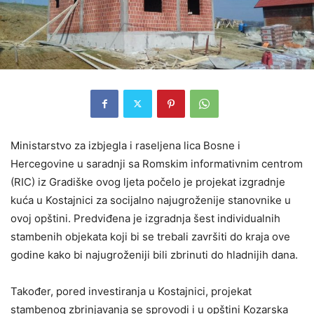
Ministarstvo za izbjegla i raseljena lica Bosne i
Hercegovine u saradnji sa Romskim informativnim centrom
(RIC) iz Gradiške ovog ljeta počelo je projekat izgradnje
kuća u Kostajnici za socijalno najugroženije stanovnike u
ovoj opštini. Predviđena je izgradnja šest individualnih
stambenih objekata koji bi se trebali završiti do kraja ove
godine kako bi najugroženiji bili zbrinuti do hladnijih dana.
Također, pored investiranja u Kostajnici, projekat
stambenog zbrinjavanja se sprovodi i u opštini Kozarska