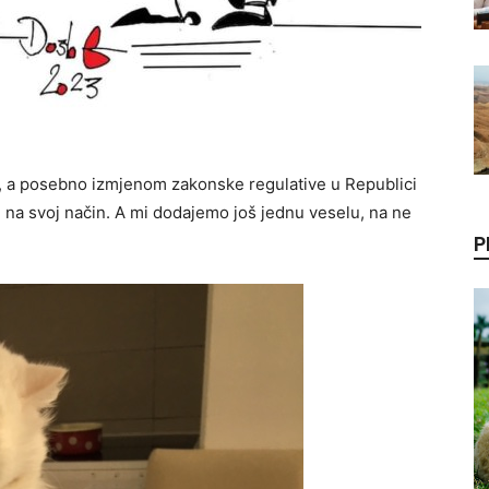
, a posebno izmjenom zakonske regulative u Republici
” na svoj način. A mi dodajemo još jednu veselu, na ne
P