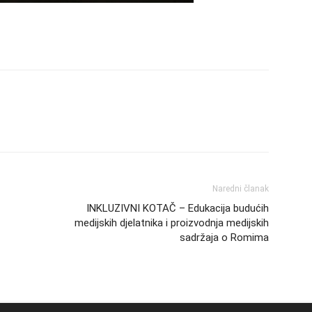
Naredni članak
INKLUZIVNI KOTAČ – Edukacija budućih
medijskih djelatnika i proizvodnja medijskih
sadržaja o Romima