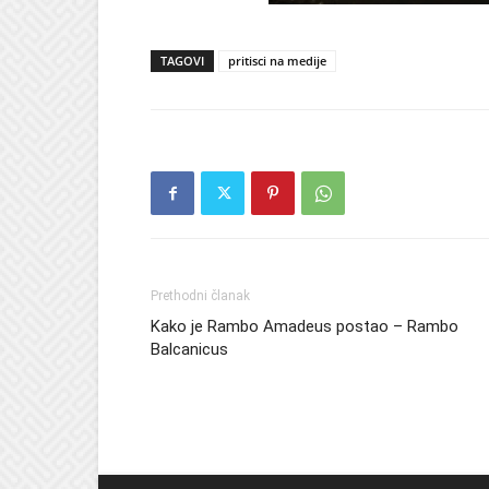
TAGOVI
pritisci na medije
Prethodni članak
Kako je Rambo Amadeus postao – Rambo
Balcanicus