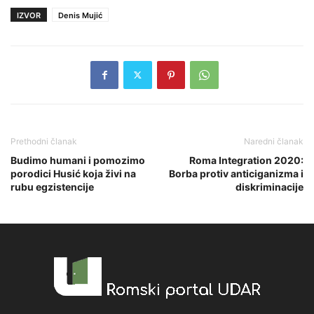
IZVOR
Denis Mujić
Prethodni članak
Naredni članak
Budimo humani i pomozimo
Roma Integration 2020:
porodici Husić koja živi na
Borba protiv anticiganizma i
rubu egzistencije
diskriminacije