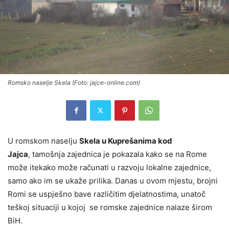
Romsko naselje Skela (Foto: jajce-online.com)
U romskom naselju
Skela u Kuprešanima kod
Jajca
, tamošnja zajednica je pokazala kako se na Rome
može itekako može računati u razvoju lokalne zajednice,
samo ako im se ukaže prilika. Danas u ovom mjestu, brojni
Romi se uspješno bave različitim djelatnostima, unatoč
teškoj situaciji u kojoj se romske zajednice nalaze širom
BiH.