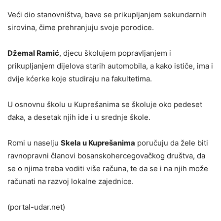
Veći dio stanovništva, bave se prikupljanjem sekundarnih
sirovina, čime prehranjuju svoje porodice.
Džemal Ramić
, djecu školujem popravljanjem i
prikupljanjem dijelova starih automobila, a kako ističe, ima i
dvije kćerke koje studiraju na fakultetima.
U osnovnu školu u Kuprešanima se školuje oko pedeset
đaka, a desetak njih ide i u srednje škole.
Romi u naselju
Skela u Kuprešanima
poručuju da žele biti
ravnopravni članovi bosanskohercegovačkog društva, da
se o njima treba voditi više računa, te da se i na njih može
računati na razvoj lokalne zajednice.
(portal-udar.net)