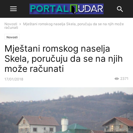
Novosti
Mještani romskog naselja Skela, poručuju da se na njih može
računati
Novosti
Mještani romskog naselja
Skela, poručuju da se na njih
može računati
2371
17/01/2018