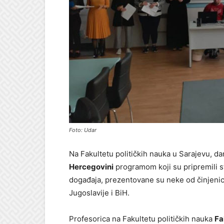
Foto: Udar
Na Fakultetu političkih nauka u Sarajevu, da
Hercegovini
programom koji su pripremili 
događaja, prezentovane su neke od činjenic
Jugoslavije i BiH.
Profesorica na Fakultetu političkih nauka
Fa