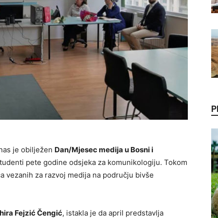
P
nas je obilježen
Dan/Mjesec medija u Bosni i
studenti pete godine odsjeka za komunikologiju. Tokom
a vezanih za razvoj medija na području bivše
hira Fejzić Čengić
, istakla je da april predstavlja