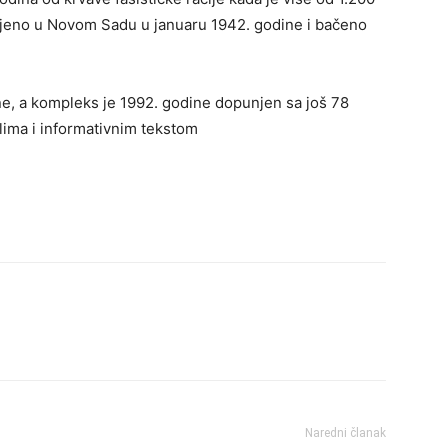
bijeno u Novom Sadu u januaru 1942. godine i bačeno
ne, a kompleks je 1992. godine dopunjen sa još 78
ima i informativnim tekstom
Naredni članak