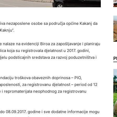
ziva nezaposlene osobe sa područja općine Kakanj da
Kaknju“.
 nalaze na evidenciji Biroa za zapošljavanje i planiraju
 lica koja su registrovala djelatnost u 2017. godini,
jelu podsticajnih sredstava za razvoj poduzetništva i
P
undaciju troškova obaveznih doprinosa – PIO,
poslenosti, za registrovanu djelatnost – period od 12
 i repromaterijala neophodnog za registrovanu
 do 08.09.2017. godine i sve dodatne informacije mogu