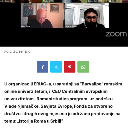
Foto: Screenshot
U organizaciji ERIAC–a, u saradnji sa “Barvalipe” romskim
online univerzitetom, i CEU Centralnim evropskim
univerzitetom- Romani studies program, uz podršku
Vlade Njemačke, Savjeta Evrope, Fonda za otvoreno
društvo i drugih ovog mjeseca je održano predavanje na
temu: „Istorija Roma u Srbiji“.