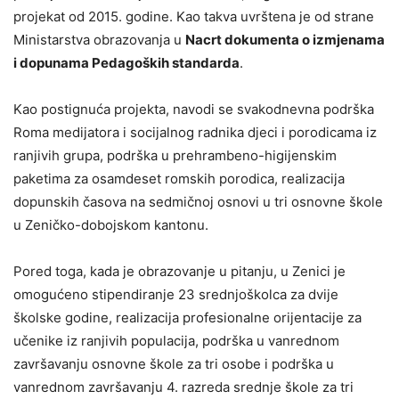
projekat od 2015. godine. Kao takva uvrštena je od strane
Ministarstva obrazovanja u
Nacrt dokumenta o izmjenama
i dopunama Pedagoških standarda
.
Kao postignuća projekta, navodi se svakodnevna podrška
Roma medijatora i socijalnog radnika djeci i porodicama iz
ranjivih grupa, podrška u prehrambeno-higijenskim
paketima za osamdeset romskih porodica, realizacija
dopunskih časova na sedmičnoj osnovi u tri osnovne škole
u Zeničko-dobojskom kantonu.
Pored toga, kada je obrazovanje u pitanju, u Zenici je
omogućeno stipendiranje 23 srednjoškolca za dvije
školske godine, realizacija profesionalne orijentacije za
učenike iz ranjivih populacija, podrška u vanrednom
završavanju osnovne škole za tri osobe i podrška u
vanrednom završavanju 4. razreda srednje škole za tri