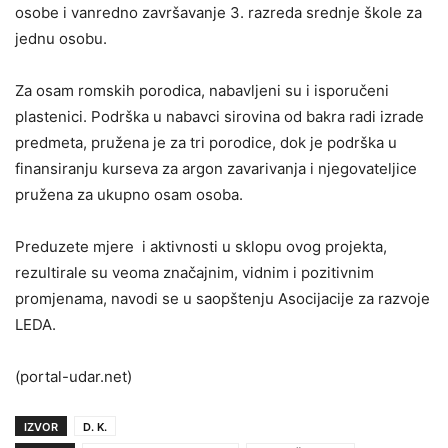
osobe i vanredno završavanje 3. razreda srednje škole za
jednu osobu.
Za osam romskih porodica, nabavljeni su i isporučeni
plastenici. Podrška u nabavci sirovina od bakra radi izrade
predmeta, pružena je za tri porodice, dok je podrška u
finansiranju kurseva za argon zavarivanja i njegovateljice
pružena za ukupno osam osoba.
Preduzete mjere i aktivnosti u sklopu ovog projekta,
rezultirale su veoma značajnim, vidnim i pozitivnim
promjenama, navodi se u saopštenju Asocijacije za razvoje
LEDA.
(portal-udar.net)
IZVOR
D. K.