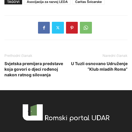
TAGOVI
Asocijacija za razvoj LEDA
Caritas Švicarske
Prethodni članak
Naredni članak
Svjetska premijera predstave
U Tuzli osnovano Udruženje
koja govori o djeci rođenoj
“Klub mladih Roma”
nakon ratnog silovanja