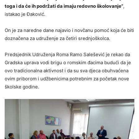
toga i da će ih podržati da imaju redovno školovanje”
,
istakao je Đaković.
On je za naredne dane najavio i novčanu pomoć koja će biti
doznačena za udruženje za četiri srednjoškolca.
Predsjednik Udruženja Roma Ramo Salešević je rekao da
Gradska uprava vodi brigu o romskim đacima budući da je
ovo tradicionalna aktivnost i da su sva djeca obuhvaćena
ovim priborom i udžbenicima potrebnim za početak nove
školske godine.