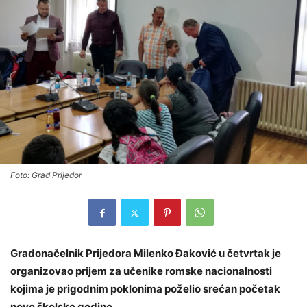
Foto: Grad Prijedor
Gradonačelnik Prijedora Milenko Đaković u četvrtak je
organizovao prijem za učenike romske nacionalnosti
kojima je prigodnim poklonima poželio srećan početak
nove školske godine.