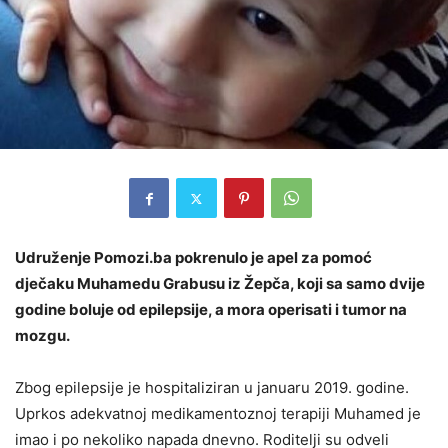
Udruženje Pomozi.ba pokrenulo je apel za pomoć
dječaku Muhamedu Grabusu iz Žepča, koji sa samo dvije
godine boluje od epilepsije, a mora operisati i tumor na
mozgu.
Zbog epilepsije je hospitaliziran u januaru 2019. godine.
Uprkos adekvatnoj medikamentoznoj terapiji Muhamed je
imao i po nekoliko napada dnevno. Roditelji su odveli