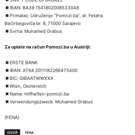
IBAN: BA39 1541802008533048
Primalac: Udruženje “Pomozi.ba”, dr. Fetaha
Bećirbegovića br. 8, 71000 Sarajevo
Svrha: Muhamed Grabus
Za uplate na račun Pomozi.ba u Austriji:
ERSTE BANK
IBAN: AT64 2011182266475400
BIC: GIBAATWWXXX
Wien, Oestereich
Name: hilfhelfen-pomozi.ba
Verwendungszweck: Muhamed Grabus
(FENA)
IZVOR
FENA