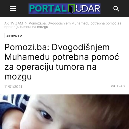
AKTIVIZAM
Pomozi.ba: Dvogodišnjem Muhamedu potrebna pomoć za
operaciju tumora na mozgu
AKTIVIZAM
Pomozi.ba: Dvogodišnjem
Muhamedu potrebna pomoć
za operaciju tumora na
mozgu
1248
11/01/2021