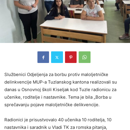
Službenici Odjeljenja za borbu protiv maloljetničke
delinkvencije MUP-a Tuzlanskog kantona realizovali su
danas u Osnovnoj školi Kiseljak kod Tuzle radionicu za
učenike, roditelje i nastavnike. Tema je bila „Borba u
sprečavanju pojave maloljetničke delikvencije.
Radionici je prisustvovalo 40 učenika 10 roditelja, 10
nastavnika i saradnik u Vladi TK za romska pitanja,