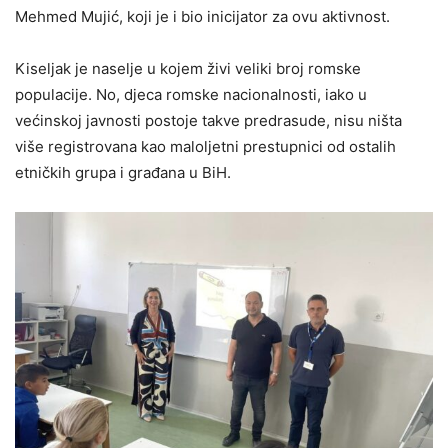
Mehmed Mujić, koji je i bio inicijator za ovu aktivnost.
Kiseljak je naselje u kojem živi veliki broj romske
populacije. No, djeca romske nacionalnosti, iako u
većinskoj javnosti postoje takve predrasude, nisu ništa
više registrovana kao maloljetni prestupnici od ostalih
etničkih grupa i građana u BiH.