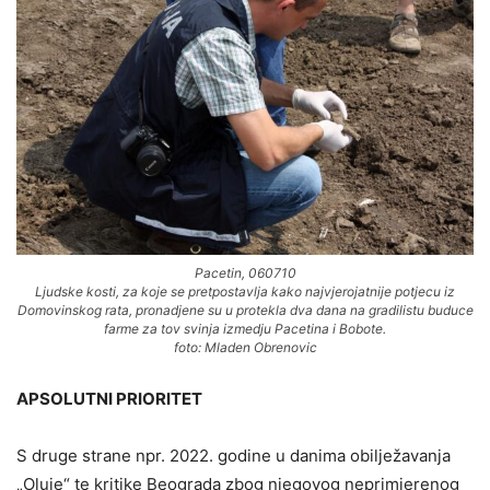
Pacetin, 060710
Ljudske kosti, za koje se pretpostavlja kako najvjerojatnije potjecu iz
Domovinskog rata, pronadjene su u protekla dva dana na gradilistu buduce
farme za tov svinja izmedju Pacetina i Bobote.
foto: Mladen Obrenovic
APSOLUTNI PRIORITET
S druge strane npr. 2022. godine u danima obilježavanja
„Oluje“ te kritike Beograda zbog njegovog neprimjerenog