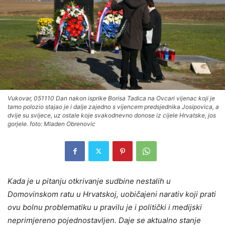
Vukovar, 051110 Dan nakon isprike Borisa Tadica na Ovcari vijenac koji je
tamo polozio stajao je i dalje zajedno s vijencem predsjednika Josipovica, a
dvije su svijece, uz ostale koje svakodnevno donose iz cijele Hrvatske, jos
gorjele. foto: Mladen Obrenovic
Kada je u pitanju otkrivanje sudbine nestalih u
Domovinskom ratu u Hrvatskoj, uobičajeni narativ koji prati
ovu bolnu problematiku u pravilu je i politički i medijski
neprimjereno pojednostavljen. Daje se aktualno stanje