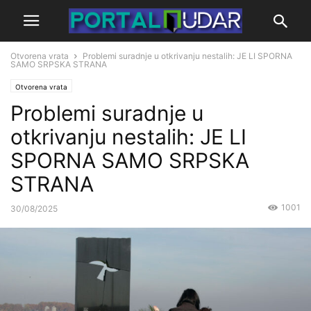
Otvorena vrata
Problemi suradnje u otkrivanju nestalih: JE LI SPORNA
SAMO SRPSKA STRANA
Otvorena vrata
Problemi suradnje u
otkrivanju nestalih: JE LI
SPORNA SAMO SRPSKA
STRANA
1001
30/08/2025