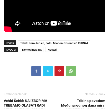
IZVOR
Tekst: Pero Jurišin, Foto: Mladen Obrenović (STINA)
TAGOVI
Domovinski rat
Nestali
Prethodni članak
Naredni članak
Vehid Šehić: NA IZBORIMA
Tribina povodom
TREBAMO GLASATI RADI
Međunarodnog dana mira: