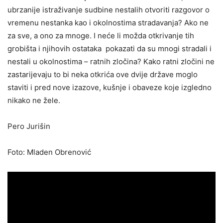
ubrzanije istraživanje sudbine nestalih otvoriti razgovor o
vremenu nestanka kao i okolnostima stradavanja? Ako ne
za sve, a ono za mnoge. I neće li možda otkrivanje tih
grobišta i njihovih ostataka pokazati da su mnogi stradali i
nestali u okolnostima – ratnih zločina? Kako ratni zločini ne
zastarijevaju to bi neka otkrića ove dvije države moglo
staviti i pred nove izazove, kušnje i obaveze koje izgledno
nikako ne žele.
Pero Jurišin
Foto: Mladen Obrenović