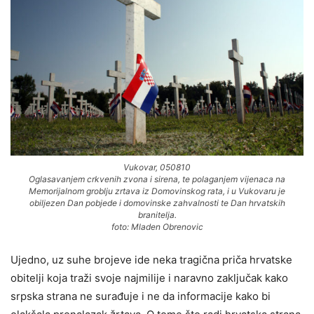
Vukovar, 050810
Oglasavanjem crkvenih zvona i sirena, te polaganjem vijenaca na
Memorijalnom groblju zrtava iz Domovinskog rata, i u Vukovaru je
obiljezen Dan pobjede i domovinske zahvalnosti te Dan hrvatskih
branitelja.
foto: Mladen Obrenovic
Ujedno, uz suhe brojeve ide neka tragična priča hrvatske
obitelji koja traži svoje najmilije i naravno zaključak kako
srpska strana ne surađuje i ne da informacije kako bi