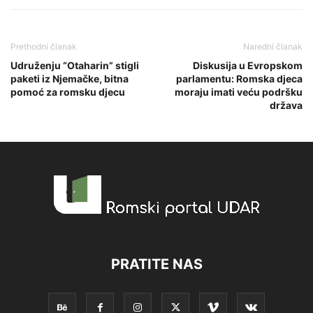
Prethodni članak
Naredni članak
Udruženju “Otaharin” stigli
Diskusija u Evropskom
paketi iz Njemačke, bitna
parlamentu: Romska djeca
pomoć za romsku djecu
moraju imati veću podršku
država
PRATITE NAS