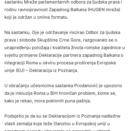
sastanku Mreže parlamentarnih odbora za ljudska prava i
rodnu ravnopravnost Zapadnog Balkana (HUGEN mreža)
koji je održan u online formatu.
Na sastanku, čije je održavanje inicirao Odbor za ljudska
prava i slobode Skupštine Crne Gore, razgovaralo se o
unapređenju položaja i kvaliteta života romske zajednice u
svjetlu primjene Deklaracije partnera zapadnog Balkana o
integraciji Roma u okviru procesa proširenja Evropske
unije (EU) – Deklaracija iz Poznanja.
U obraćanju učesnicima sastanka Prodanović je upozorio
da je inkluzija Roma u BiH hroničan problem, kome se,
kako je rekao, mora pokloniti puna pažnja.
Podsjetio je da su se Deklaracijom iz Poznanja nadležne
vlasti zemalja koje teže članstvu u Evropskoj uniji u