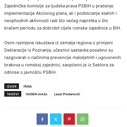
Zajedničke komisije za ljudska prava PSBiH u praćenje
implementacije Akcionog plana, ali i podsticanje stalnih i
neophodnih aktivnosti radi što većeg napretka u što
kraćem periodu za dobrobit cijele romske zajednice u BiH.
Osim razmjene iskustava iz zemalja regiona o primjeni
Deklaracije iz Poznanja, učesnici sastanka posebno su
razgovarali o načinima prevencije maloljetnih i ugovorenih
brakova u romskoj zajednici, saopćeno je iz Sektora za
odnose s javnošću PSBiH.
IZVOR
FENA
TAGOVI
HUGEN mreža
Lazar Prodanović