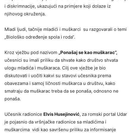
i diskrimnacije, ukazujući na primjere koji dolaze iz
njihovog okruženja.
Mladi ljudi, tačnije mladići i muškarci su razgovarali o temi
„Biološko određenje spola i roda“.
Kroz vježbu pod nazivom
„Ponašaj se kao muškarac”,
učesnici su imali priliku da shvate kako društvo shvata
ulogu mladića i muškaraca. Cilj ove vježbe je bio
diskutovati i uočiti kakvi su stavovi učesnika prema
obavezama i samoj ličnosti muškarca u društvu, kako
smatraju da muškarac treba da se ponaša, odnosno ne
ponaša.
Učesnik radionice
Elvis Husejinović
, za romski portal Udar
je pojasnio da vršnjačke radionice sa mladićima i
muškarcima vidi kao savršenu priliku za informisanje