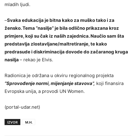
mladih ljudi.
–
Svaka edukacija je bitna kako za muško tako i za
žensko. Tema “nasilje” je bila odlično prikazana kroz
primjere, koji su čak iz naših zajednica. Naučio sam šta
predstavlja zlostavljane/maltretiranje, te kako
predrasude i diskriminacija dovode do začaranog kruga
nasilja
– rekao je Elvis.
Radionica je održana u okviru regionalnog projekta
“Sprovođenje normi, mijenjanje stavova”,
koji finansira
Evropska unija, a provodi UN Women.
(portal-udar.net)
IZVOR
M.H.