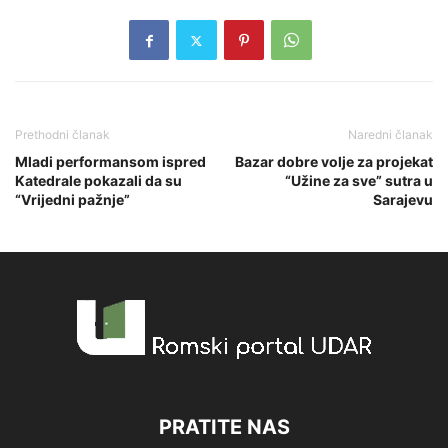
Prethodni članak
Naredni članak
Mladi performansom ispred
Bazar dobre volje za projekat
Katedrale pokazali da su
“Užine za sve” sutra u
“Vrijedni pažnje”
Sarajevu
PRATITE NAS