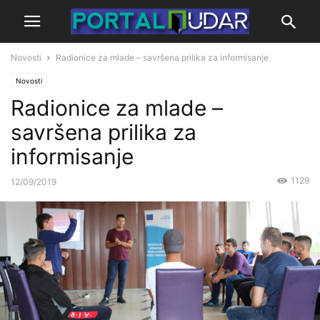
Novosti
Radionice za mlade – savršena prilika za informisanje
Novosti
Radionice za mlade –
savršena prilika za
informisanje
1129
12/09/2019