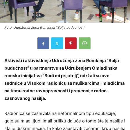
Foto: Udruženja žena Romkinja "Bolja budućnost"
Aktivisti i aktivistkinje Udruženja žena Romkinja “Bolja
budućnost” u partnerstvu sa Udruženjem Omladinska
romska inicijativa “Budi mi prijatelj”, održali su ove
sedmice u Visokom radionicu sa muškarcima i mladićima
na temu rodne ravnopravnosti i prevencije rodno-
zasnovanog nasilja.
Radionica se zasnivala na neformalnom tipu edukacije,
gdje su mladi ljudi imali priliku da uče o tome šta je nasilje i
šta je diskriminacija, te kako zaustaviti začarani krug nasilja