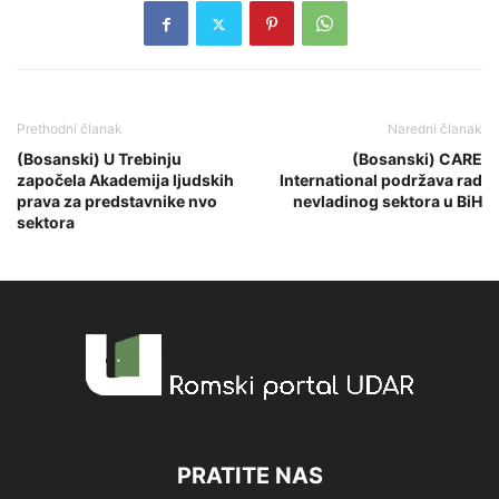
Prethodni članak
Naredni članak
(Bosanski) U Trebinju
(Bosanski) CARE
započela Akademija ljudskih
International podržava rad
prava za predstavnike nvo
nevladinog sektora u BiH
sektora
PRATITE NAS