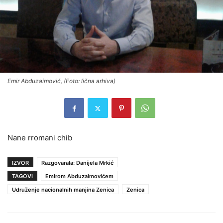
Emir Abduzaimović, (Foto: lična arhiva)
Nane rromani chib
IZVOR
Razgovarala: Danijela Mrkić
TAGOVI
Emirom Abduzaimovićem
Udruženje nacionalnih manjina Zenica
Zenica