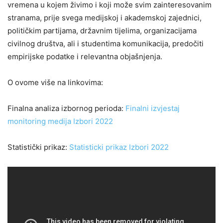
vremena u kojem živimo i koji može svim zainteresovanim
stranama, prije svega medijskoj i akademskoj zajednici,
političkim partijama, državnim tijelima, organizacijama
civilnog društva, ali i studentima komunikacija, predočiti
empirijske podatke i relevantna objašnjenja.
O ovome više na linkovima:
Finalna analiza izbornog perioda:
Finalni izvjestaj
monitoring medija Izbori 2022
Statistički prikaz:
Statisticki prikaz Izbori 2022