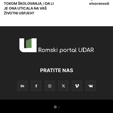
TOKOM ŠKOLOVANJA, I DA LI
otvorenosti
JE ONA UTICALA NA VAŠ
ŽIVOTNI USPJEH?
PRATITE NAS
© -