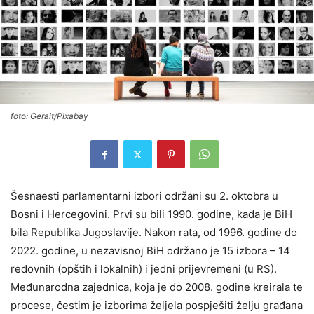
foto: Gerait/Pixabay
Šesnaesti parlamentarni izbori održani su 2. oktobra u
Bosni i Hercegovini. Prvi su bili 1990. godine, kada je BiH
bila Republika Jugoslavije. Nakon rata, od 1996. godine do
2022. godine, u nezavisnoj BiH održano je 15 izbora – 14
redovnih (opštih i lokalnih) i jedni prijevremeni (u RS).
Međunarodna zajednica, koja je do 2008. godine kreirala te
procese, čestim je izborima željela pospješiti želju građana