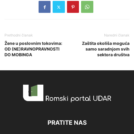
Prethodni članak
Naredni članak
Žene u poslovnim tokovima:
Zaštita okoliša moguća
OD (NE)RAVNOPRAVNOSTI
samo saradnjom svih
DO MOBINGA
sektora društva
PRATITE NAS