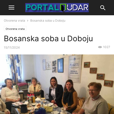
Otvorena vrata
Bosanska soba u Doboju
Otvorena vrata
Bosanska soba u Doboju
1027
15/11/2024