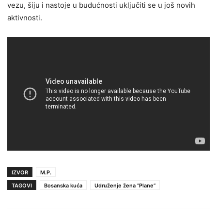
vezu, šiju i nastoje u budućnosti uključiti se u još novih
aktivnosti.
IZVOR
M.P.
TAGOVI
Bosanska kuća
Udruženje žena “Plane”