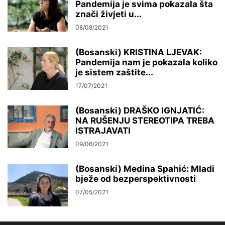
Pandemija je svima pokazala šta
znači živjeti u...
08/08/2021
(Bosanski) KRISTINA LJEVAK:
Pandemija nam je pokazala koliko
je sistem zaštite...
17/07/2021
(Bosanski) DRAŠKO IGNJATIĆ:
NA RUŠENJU STEREOTIPA TREBA
ISTRAJAVATI
09/06/2021
(Bosanski) Medina Spahić: Mladi
bježe od bezperspektivnosti
07/05/2021