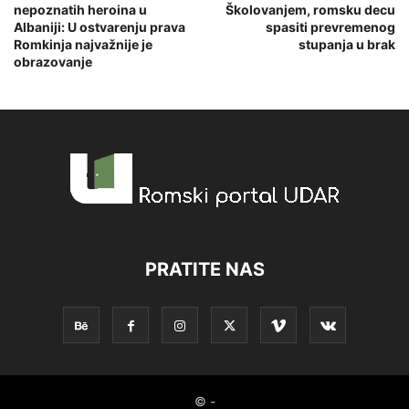
nepoznatih heroina u
Školovanjem, romsku decu
Albaniji: U ostvarenju prava
spasiti prevremenog
Romkinja najvažnije je
stupanja u brak
obrazovanje
PRATITE NAS
© -