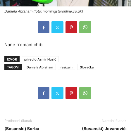
Daniela Abraham (foto: morningstaronline.co.uk)
Nane rromani chib
IZVOR
priredio Asmir Husić
TAGOVI
Daniela Abraham
rasizam
Slovačka
Prethodni članak
Naredni članak
(Bosanski) Borba
(Bosanski) Jovanović: