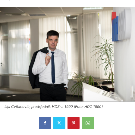
Ilija Cvitanović, predsjednik HDZ-a 1990 (Foto: HDZ 1990)