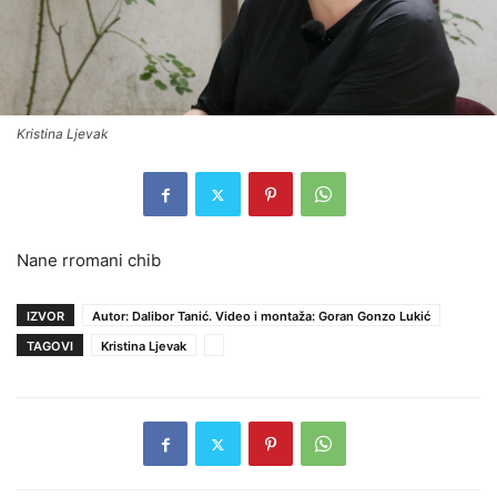
Kristina Ljevak
Nane rromani chib
IZVOR
Autor: Dalibor Tanić. Video i montaža: Goran Gonzo Lukić
TAGOVI
Kristina Ljevak