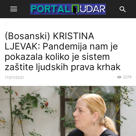
(Bosanski) KRISTINA
LJEVAK: Pandemija nam je
pokazala koliko je sistem
zaštite ljudskih prava krhak
2279
17/07/2021