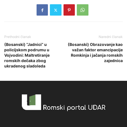
Prethodni članak
Naredni članak
(Bosanski) ”Jadnici” u
(Bosanski) Obrazovanje kao
policijskom podrumu u
važan faktor emancipacije
Vojvodini: Maltretiranje
Romkinja i jačanja romskih
romskih dečaka zbog
zajednica
ukradenog sladoleda