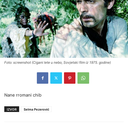
Foto: screenshot (Cigani lete u nebo, Sovjetski film iz 1975. godine)
Nane rromani chib
IZVOR
Selma Pezerović