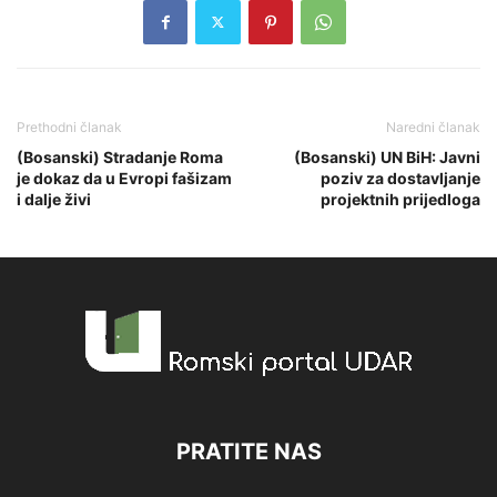
Prethodni članak
Naredni članak
(Bosanski) Stradanje Roma
(Bosanski) UN BiH: Javni
je dokaz da u Evropi fašizam
poziv za dostavljanje
i dalje živi
projektnih prijedloga
PRATITE NAS