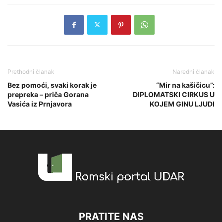
Prethodni članak
Naredni članak
Bez pomoći, svaki korak je
“Mir na kašičicu”:
prepreka – priča Gorana
DIPLOMATSKI CIRKUS U
Vasića iz Prnjavora
KOJEM GINU LJUDI
PRATITE NAS