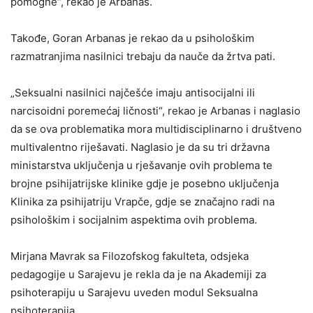
pomogne“, rekao je Arbanas.
Takođe, Goran Arbanas je rekao da u psihološkim
razmatranjima nasilnici trebaju da nauče da žrtva pati.
„Seksualni nasilnici najčešće imaju antisocijalni ili
narcisoidni poremećaj ličnosti“, rekao je Arbanas i naglasio
da se ova problematika mora multidisciplinarno i društveno
multivalentno riješavati. Naglasio je da su tri državna
ministarstva uključenja u rješavanje ovih problema te
brojne psihijatrijske klinike gdje je posebno uključenja
Klinika za psihijatriju Vrapče, gdje se značajno radi na
psihološkim i socijalnim aspektima ovih problema.
Mirjana Mavrak sa Filozofskog fakulteta, odsjeka
pedagogije u Sarajevu je rekla da je na Akademiji za
psihoterapiju u Sarajevu uveden modul Seksualna
psihoterapija.