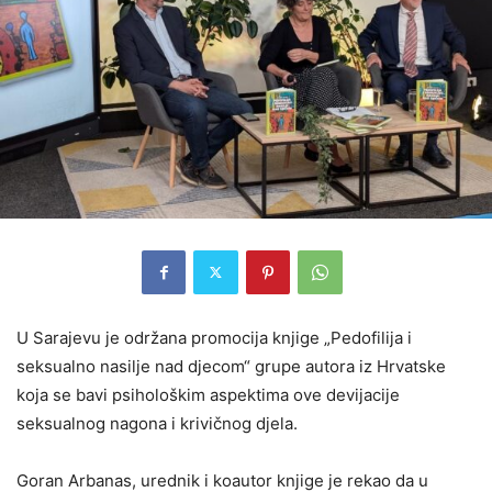
U Sarajevu je održana promocija knjige „Pedofilija i
seksualno nasilje nad djecom“ grupe autora iz Hrvatske
koja se bavi psihološkim aspektima ove devijacije
seksualnog nagona i krivičnog djela.
Goran Arbanas, urednik i koautor knjige je rekao da u