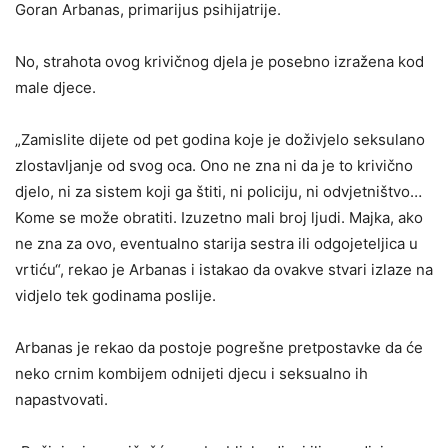
Goran Arbanas, primarijus psihijatrije.
No, strahota ovog krivičnog djela je posebno izražena kod
male djece.
„Zamislite dijete od pet godina koje je doživjelo seksulano
zlostavljanje od svog oca. Ono ne zna ni da je to krivično
djelo, ni za sistem koji ga štiti, ni policiju, ni odvjetništvo…
Kome se može obratiti. Izuzetno mali broj ljudi. Majka, ako
ne zna za ovo, eventualno starija sestra ili odgojeteljica u
vrtiću“, rekao je Arbanas i istakao da ovakve stvari izlaze na
vidjelo tek godinama poslije.
Arbanas je rekao da postoje pogrešne pretpostavke da će
neko crnim kombijem odnijeti djecu i seksualno ih
napastvovati.