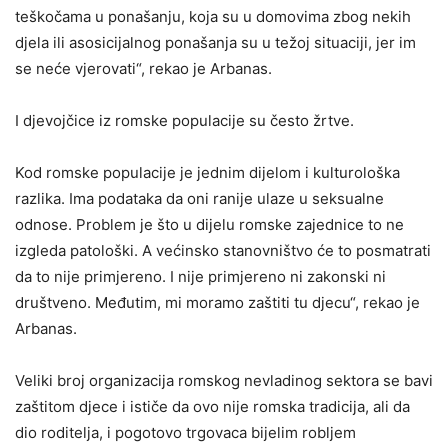
teškočama u ponašanju, koja su u domovima zbog nekih
djela ili asosicijalnog ponašanja su u težoj situaciji, jer im
se neće vjerovati“, rekao je Arbanas.
I djevojčice iz romske populacije su često žrtve.
Kod romske populacije je jednim dijelom i kulturološka
razlika. Ima podataka da oni ranije ulaze u seksualne
odnose. Problem je što u dijelu romske zajednice to ne
izgleda patološki. A većinsko stanovništvo će to posmatrati
da to nije primjereno. I nije primjereno ni zakonski ni
društveno. Međutim, mi moramo zaštiti tu djecu“, rekao je
Arbanas.
Veliki broj organizacija romskog nevladinog sektora se bavi
zaštitom djece i ističe da ovo nije romska tradicija, ali da
dio roditelja, i pogotovo trgovaca bijelim robljem