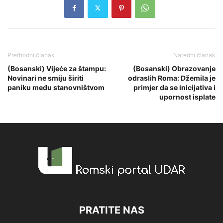
Prethodni članak
Naredni članak
(Bosanski) Vijeće za štampu:
(Bosanski) Obrazovanje
Novinari ne smiju širiti
odraslih Roma: Džemila je
paniku među stanovništvom
primjer da se inicijativa i
upornost isplate
PRATITE NAS