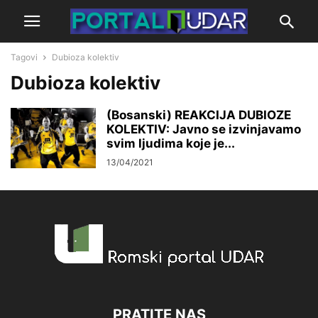
Tagovi
Dubioza kolektiv
Dubioza kolektiv
(Bosanski) REAKCIJA DUBIOZE
KOLEKTIV: Javno se izvinjavamo
svim ljudima koje je...
13/04/2021
PRATITE NAS