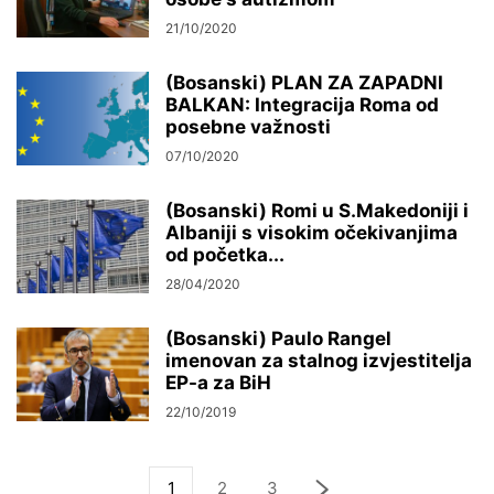
21/10/2020
(Bosanski) PLAN ZA ZAPADNI
BALKAN: Integracija Roma od
posebne važnosti
07/10/2020
(Bosanski) Romi u S.Makedoniji i
Albaniji s visokim očekivanjima
od početka...
28/04/2020
(Bosanski) Paulo Rangel
imenovan za stalnog izvjestitelja
EP-a za BiH
22/10/2019
1
2
3