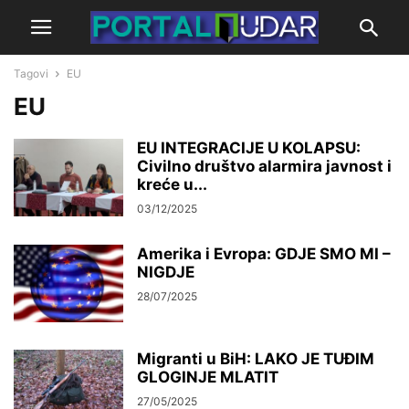
Tagovi
EU
EU
EU INTEGRACIJE U KOLAPSU:
Civilno društvo alarmira javnost i
kreće u...
03/12/2025
Amerika i Evropa: GDJE SMO MI –
NIGDJE
28/07/2025
Migranti u BiH: LAKO JE TUĐIM
GLOGINJE MLATIT
27/05/2025