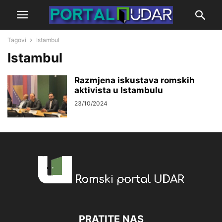
Tagovi
Istambul
Istambul
Razmjena iskustava romskih
aktivista u Istambulu
23/10/2024
PRATITE NAS