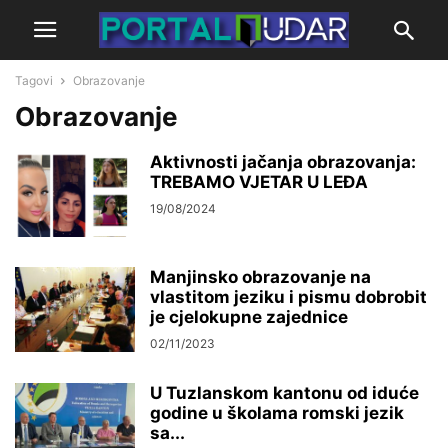
Tagovi
Obrazovanje
Obrazovanje
Aktivnosti jačanja obrazovanja:
TREBAMO VJETAR U LEĐA
19/08/2024
Manjinsko obrazovanje na
vlastitom jeziku i pismu dobrobit
je cjelokupne zajednice
02/11/2023
U Tuzlanskom kantonu od iduće
godine u školama romski jezik
sa...