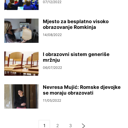
07/12/2022
Mjesto za besplatno visoko
obrazovanje Romkinja
14/08/2022
I obrazovni sistem generiše
mržnju
06/07/2022
Nevresa Mujić: Romske djevojke
se moraju obrazovati
11/05/2022
1
2
3