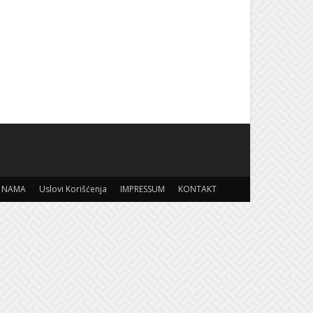
 NAMA
Uslovi Korišćenja
IMPRESSUM
KONTAKT