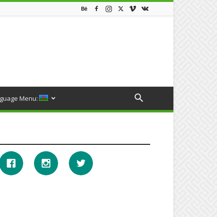
guage Menu: