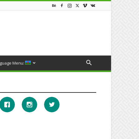
guage Menu: