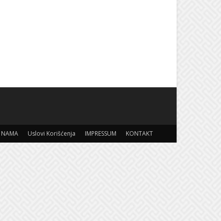
 NAMA
Uslovi Korišćenja
IMPRESSUM
KONTAKT