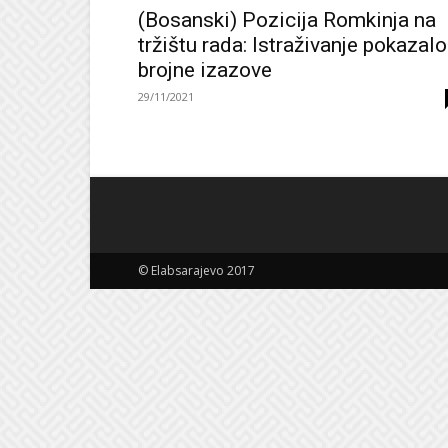
(Bosanski) Pozicija Romkinja na
tržištu rada: Istraživanje pokazalo
brojne izazove
29/11/2021
© Elabsarajevo 2017