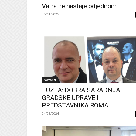
Vatra ne nastaje odjednom
05/11/2025
Novosti
TUZLA: DOBRA SARADNJA
GRADSKE UPRAVE I
PREDSTAVNIKA ROMA
04/03/2024