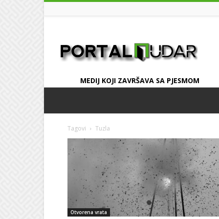
UDAR
MEDIJ KOJI ZAVRŠAVA SA PJESMOM
Tagovi
Tuzla
Otvorena vrata