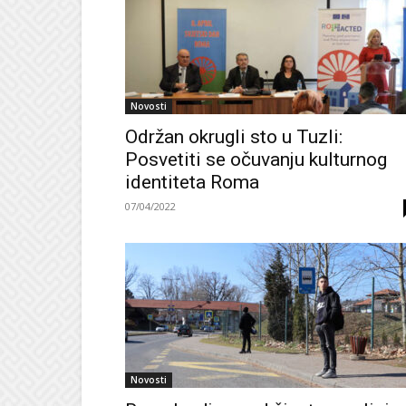
Novosti
Održan okrugli sto u Tuzli:
Posvetiti se očuvanju kulturnog
identiteta Roma
07/04/2022
Novosti