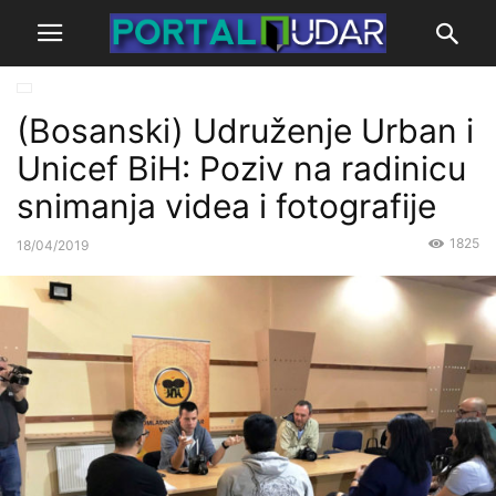
(Bosanski) Udruženje Urban i
Unicef BiH: Poziv na radinicu
snimanja videa i fotografije
1825
18/04/2019