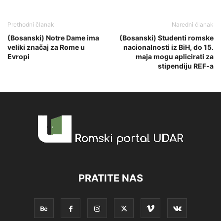
Prethodni članak
Naredni članak
(Bosanski) Notre Dame ima
(Bosanski) Studenti romske
veliki značaj za Rome u
nacionalnosti iz BiH, do 15.
Evropi
maja mogu aplicirati za
stipendiju REF-a
PRATITE NAS