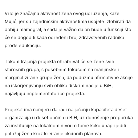
Vrlo je značajna aktivnost žena ovog udruženja, kaže
Mujić, jer su zajedničkim aktivnostima uspjele izlobirati da
dobiju mamograf, a sada je važno da on bude u funkciji što
će se dogoditi kada određeni broj zdravstvenih radnika
prođe edukaciju.
Tokom trajanja projekta ohrabrivat će se žene svih
starosnih grupa, s posebnim fokusom na manjinske i
marginalizirane grupe žena, da poduzmu afirmativne akcije
na iskorjenjivanju svih oblika diskriminacije u BiH,
najavljuju implementatorice projekta.
Projekat ima namjeru da radi na jačanju kapaciteta deset
organizacija u deset općina u BiH, uz donošenje preporuka
za institucije na lokalnom nivou o tome kako unaprijediti
položaj žena kroz kreiranje akcionih planova.