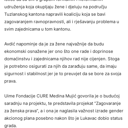
udruženja koja okupljaju žene i djeluju na području
Tuzlanskog kantona napravili koaliciju koja se bavi
zagovaranjem ravnopravnosti, ali i rješavanju problema u
svim zajednicama u tom kantonu.
Avdić napominje da je za žene najvažnije da budu
ekonomski osnažene jer ono što one rade i doprinose
domaćinstvu i zajednicama njihov rad nije cijenjen. Stoga
je potrebno osigurati za njih da zarađuju same, da imaju
sigurnost i stabilnost jer je to preuvjet da se bore za svoja
prava.
Uime Fondacije CURE Medina Mujić govorila je o budućoj
saradnju na projektu, te predstavila projekat “Zagovaranje
za ženska prava”, a i ona je naglasila važnost izrade gender
akcionog plana posebno nakon što je Lukavac dobio status
grada.