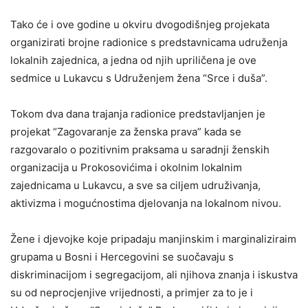
Tako će i ove godine u okviru dvogodišnjeg projekata
organizirati brojne radionice s predstavnicama udruženja
lokalnih zajednica, a jedna od njih upriličena je ove
sedmice u Lukavcu s Udruženjem žena “Srce i duša”.
Tokom dva dana trajanja radionice predstavljanjen je
projekat “Zagovaranje za ženska prava” kada se
razgovaralo o pozitivnim praksama u saradnji ženskih
organizacija u Prokosovićima i okolnim lokalnim
zajednicama u Lukavcu, a sve sa ciljem udruživanja,
aktivizma i mogućnostima djelovanja na lokalnom nivou.
Žene i djevojke koje pripadaju manjinskim i marginaliziraim
grupama u Bosni i Hercegovini se suočavaju s
diskriminacijom i segregacijom, ali njihova znanja i iskustva
su od neprocjenjive vrijednosti, a primjer za to je i