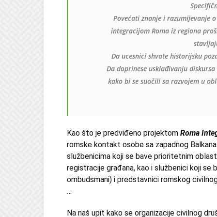
Specifičn
Povećati znanje i razumijevanje o
integracijom Roma iz regiona proš
stavlja
Da ucesnici shvate historijsku po
Da doprinese usklađivanju diskursa
kako bi se suočili sa razvojem u obl
Kao što je predviđeno projektom
Roma Inte
romske kontakt osobe sa zapadnog Balkana 
službenicima koji se bave prioritetnim oblast
registracije građana, kao i službenici koji se b
ombudsmani) i predstavnici romskog civilnog
…
Na naš upit kako se organizacije civilnog dru