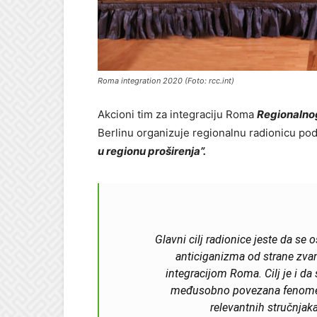
Roma integration 2020 (Foto: rcc.int)
Akcioni tim za integraciju Roma
Regionalno
Berlinu organizuje regionalnu radionicu p
u regionu proširenja”.
Glavni cilj radionice jeste da se 
anticiganizma od strane zvani
integracijom Roma. Cilj je i d
međusobno povezana fenomena
relevantnih stručnjak