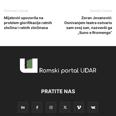
Prethodni članak
Naredni članak
Mijatović upozorila na
Zoran Jovanović:
problem glorifikacije ratnih
Osnivanjem teatra ostvario
zločina i ratnih zločinaca
sam svoj san, nazvavši ga
„Suno e Rromengo“
PRATITE NAS