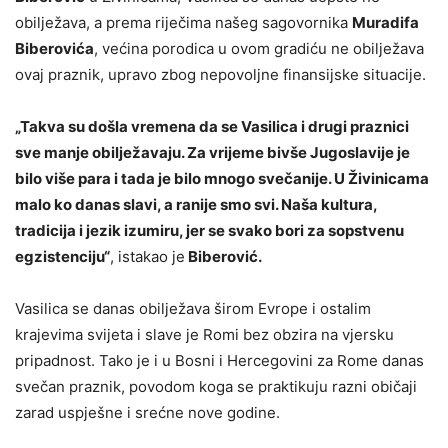
obilježava, a prema riječima našeg sagovornika
Muradifa
Biberovića
, većina porodica u ovom gradiću ne obilježava
ovaj praznik, upravo zbog nepovoljne finansijske situacije.
„Takva su došla vremena da se Vasilica i drugi praznici
sve manje obilježavaju. Za vrijeme bivše Jugoslavije je
bilo više para i tada je bilo mnogo svečanije. U Živinicama
malo ko danas slavi, a ranije smo svi. Naša kultura,
tradicija i jezik izumiru, jer se svako bori za sopstvenu
egzistenciju“
, istakao je
Biberović.
Vasilica se danas obilježava širom Evrope i ostalim
krajevima svijeta i slave je Romi bez obzira na vjersku
pripadnost. Tako je i u Bosni i Hercegovini za Rome danas
svečan praznik, povodom koga se praktikuju razni običaji
zarad uspješne i srećne nove godine.