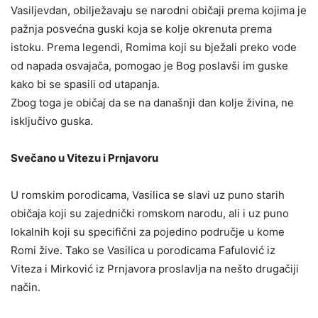
Vasiljevdan, obilježavaju se narodni običaji prema kojima je
pažnja posvećna guski koja se kolje okrenuta prema
istoku. Prema legendi, Romima koji su bježali preko vode
od napada osvajača, pomogao je Bog poslavši im guske
kako bi se spasili od utapanja.
Zbog toga je običaj da se na današnji dan kolje živina, ne
isključivo guska.
Svečano u Vitezu i Prnjavoru
U romskim porodicama, Vasilica se slavi uz puno starih
običaja koji su zajednički romskom narodu, ali i uz puno
lokalnih koji su specifični za pojedino područje u kome
Romi žive. Tako se Vasilica u porodicama Fafulović iz
Viteza i Mirković iz Prnjavora proslavlja na nešto drugačiji
način.