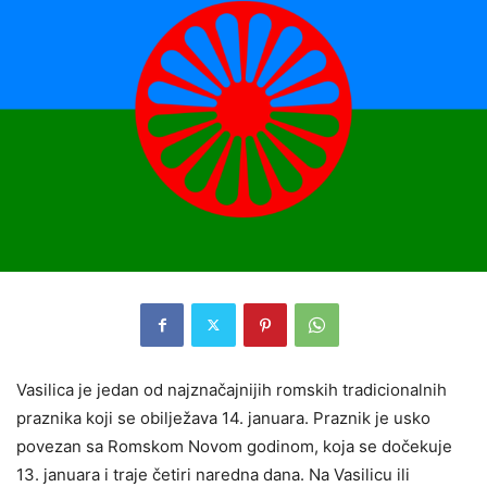
Vasilica je jedan od najznačajnijih romskih tradicionalnih
praznika koji se obilježava 14. januara. Praznik je usko
povezan sa Romskom Novom godinom, koja se dočekuje
13. januara i traje četiri naredna dana. Na Vasilicu ili